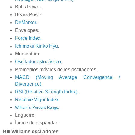
Bulls Power.
Bears Power.
DeMarker.
Envelopes.
Force Index.
Ichimoku Kinko Hyu.
Momentum.
Oscilador estocástico.
Promedios móviles de los osciladores.
MACD (Moving Average Convergence /
Divergence).
RSI (Relative Strength Index).
Relative Vigor Index.
William´s Percent Range.
Laguerre.
Índice de disparidad.
Bill Williams osciladores