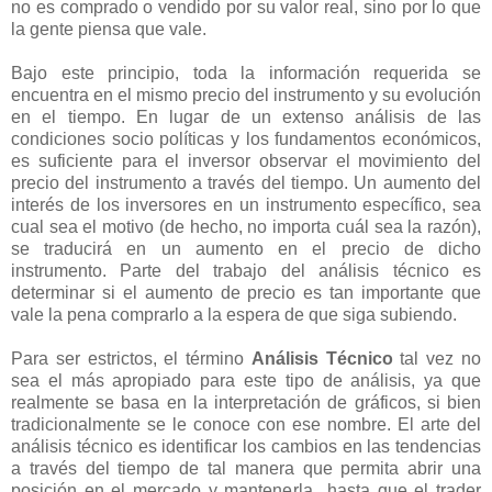
no es comprado o vendido por su valor real, sino por lo que
la gente piensa que vale.
Bajo este principio, toda la información requerida se
encuentra en el mismo precio del instrumento y su evolución
en el tiempo. En lugar de un extenso análisis de las
condiciones socio políticas y los fundamentos económicos,
es suficiente para el inversor observar el movimiento del
precio del instrumento a través del tiempo. Un aumento del
interés de los inversores en un instrumento específico, sea
cual sea el motivo (de hecho, no importa cuál sea la razón),
se traducirá en un aumento en el precio de dicho
instrumento. Parte del trabajo del análisis técnico es
determinar si el aumento de precio es tan importante que
vale la pena comprarlo a la espera de que siga subiendo.
Para ser estrictos, el término
Análisis Técnico
tal vez no
sea el más apropiado para este tipo de análisis, ya que
realmente se basa en la interpretación de gráficos, si bien
tradicionalmente se le conoce con ese nombre. El arte del
análisis técnico es identificar los cambios en las tendencias
a través del tiempo de tal manera que permita abrir una
posición en el mercado y mantenerla hasta que el trader