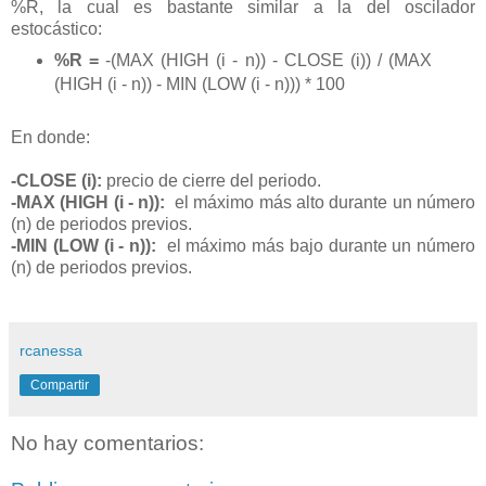
%R, la cual es bastante similar a la del oscilador
estocástico:
%R =
-(MAX (HIGH (i - n)) - CLOSE (i)) / (MAX
(HIGH (i - n)) - MIN (LOW (i - n))) * 100
En donde:
-CLOSE (i):
precio de cierre del periodo.
-MAX (HIGH (i - n)):
el máximo más alto durante un número
(n) de periodos previos.
-MIN (LOW (i - n)):
el máximo más bajo durante un número
(n) de periodos previos.
rcanessa
Compartir
No hay comentarios: