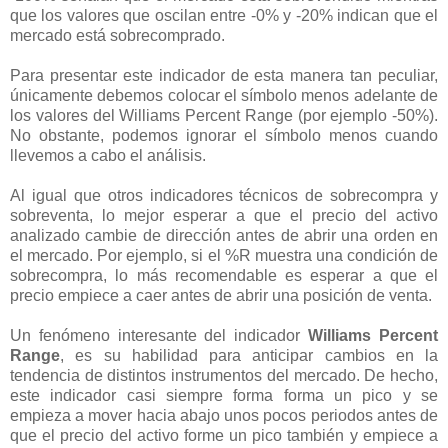
que los valores que oscilan entre -0% y -20% indican que el
mercado está sobrecomprado.
Para presentar este indicador de esta manera tan peculiar,
únicamente debemos colocar el símbolo menos adelante de
los valores del Williams Percent Range (por ejemplo -50%).
No obstante, podemos ignorar el símbolo menos cuando
llevemos a cabo el análisis.
Al igual que otros indicadores técnicos de sobrecompra y
sobreventa, lo mejor esperar a que el precio del activo
analizado cambie de dirección antes de abrir una orden en
el mercado. Por ejemplo, si el %R muestra una condición de
sobrecompra, lo más recomendable es esperar a que el
precio empiece a caer antes de abrir una posición de venta.
Un fenómeno interesante del indicador
Williams Percent
Range
, es su habilidad para anticipar cambios en la
tendencia de distintos instrumentos del mercado. De hecho,
este indicador casi siempre forma forma un pico y se
empieza a mover hacia abajo unos pocos periodos antes de
que el precio del activo forme un pico también y empiece a