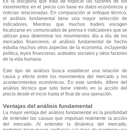
Es la disciplina que trata de explicar las razones de los
movimientos en el precio con base en datos económicos y
noticias relacionadas. En comparación al enfoque técnico,
el análisis fundamental tiene una mayor selección de
indicadores. Mientras que muchos traders escogen
focalizarse en comunicados de prensa e indicadores que se
utilizan para determinar los movimientos día a día de los
mercados financieros, el análisis fundamental de hecho
estudia muchos otros aspectos de la economía, incluyendo
política, leyes financieras, actitudes sociales y otros factores
de la vida humana.
Este tipo de análisis busca establecer una relación de
causa y efecto entre los movimientos del mercado y los
acontecimientos económicos. En este sentido, difiere del
análisis técnico que solo tiene interés en la acción del
precio desde el inicio hasta el final de una operación.
Ventajas del análisis fundamental
La mayor ventaja del análisis fundamental es la posibilidad
de entender las causas que impulsan realmente la acción
del mercado. Al entender la dinámica del mercado,
podemos tener mayor confianza a la hora de mantener una