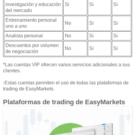
investigación y educación
Si
Si
Si
del mercado
Entrenamiento personal
No
Si
Si
uno a uno
Analista personal
No
Si
Si
Descuentos por volumen
No
Si
Si
de negociación
*Las cuentas VIP ofrecen varios servicios adicionales a sus
clientes.
-Estas cuentas permiten el uso de todas las plataformas de
trading de EasyMarkets.
Plataformas de trading de EasyMarkets