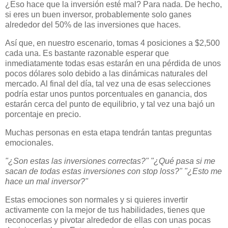
¿Eso hace que la inversión esté mal? Para nada. De hecho,
si eres un buen inversor, probablemente solo ganes
alrededor del 50% de las inversiones que haces.
Así que, en nuestro escenario, tomas 4 posiciones a $2,500
cada una. Es bastante razonable esperar que
inmediatamente todas esas estarán en una pérdida de unos
pocos dólares solo debido a las dinámicas naturales del
mercado. Al final del día, tal vez una de esas selecciones
podría estar unos puntos porcentuales en ganancia, dos
estarán cerca del punto de equilibrio, y tal vez una bajó un
porcentaje en precio.
Muchas personas en esta etapa tendrán tantas preguntas
emocionales.
"¿Son estas las inversiones correctas?"
"¿Qué pasa si me
sacan de todas estas inversiones con stop loss?"
"¿Esto me
hace un mal inversor?"
Estas emociones son normales y si quieres invertir
activamente con la mejor de tus habilidades, tienes que
reconocerlas y pivotar alrededor de ellas con unas pocas