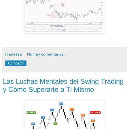
rcanessa
No hay comentarios:
Compartir
Las Luchas Mentales del Swing Trading
y Cómo Superarte a Ti Mismo