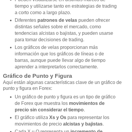
tiempo y utilizarse tanto en estrategias de trading
a corto como a largo plazo.
Diferentes
patrones de velas
pueden ofrecer
distintas señales sobre el mercado, como
tendencias alcistas o bajistas, y pueden usarse
para tomar decisiones de trading.
Los gráficos de velas proporcionan más
información que los gráficos de líneas o de
barras, aunque puede llevar algo de tiempo
aprender a interpretarlos correctamente.
Gráfico de Punto y Figura
Aquí están algunas características clave de un gráfico de
punto y figura en Forex:
Un gráfico de punto y figura es un tipo de gráfico
de Forex que muestra los
movimientos de
precio sin considerar el tiempo
.
El gráfico utiliza
Xs y Os
para representar los
movimientos de precio
alcistas y bajistas
.
Cada X u O representa un
incremento de