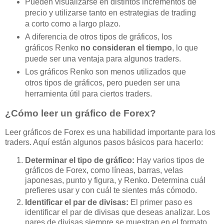
Pueden visualizarse en distintos incrementos de
precio y utilizarse tanto en estrategias de trading
a corto como a largo plazo.
A diferencia de otros tipos de gráficos, los
gráficos Renko
no consideran el tiempo
, lo que
puede ser una ventaja para algunos traders.
Los gráficos Renko son menos utilizados que
otros tipos de gráficos, pero pueden ser una
herramienta útil para ciertos traders.
¿Cómo leer un gráfico de Forex?
Leer gráficos de Forex es una habilidad importante para los
traders. Aquí están algunos pasos básicos para hacerlo:
Determinar el tipo de gráfico:
Hay varios tipos de
gráficos de Forex, como líneas, barras, velas
japonesas, punto y figura, y Renko. Determina cuál
prefieres usar y con cuál te sientes más cómodo.
Identificar el par de divisas:
El primer paso es
identificar el par de divisas que deseas analizar. Los
pares de divisas siempre se muestran en el formato