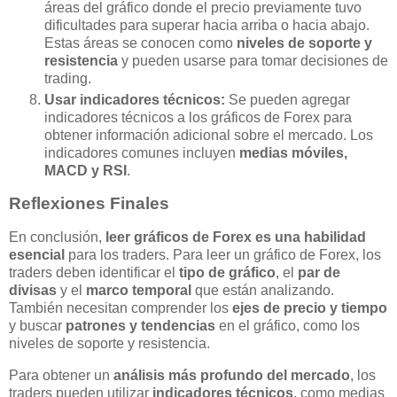
áreas del gráfico donde el precio previamente tuvo
dificultades para superar hacia arriba o hacia abajo.
Estas áreas se conocen como
niveles de soporte y
resistencia
y pueden usarse para tomar decisiones de
trading.
Usar indicadores técnicos:
Se pueden agregar
indicadores técnicos a los gráficos de Forex para
obtener información adicional sobre el mercado. Los
indicadores comunes incluyen
medias móviles,
MACD y RSI
.
Reflexiones Finales
En conclusión,
leer gráficos de Forex es una habilidad
esencial
para los traders. Para leer un gráfico de Forex, los
traders deben identificar el
tipo de gráfico
, el
par de
divisas
y el
marco temporal
que están analizando.
También necesitan comprender los
ejes de precio y tiempo
y buscar
patrones y tendencias
en el gráfico, como los
niveles de soporte y resistencia.
Para obtener un
análisis más profundo del mercado
, los
traders pueden utilizar
indicadores técnicos
, como medias