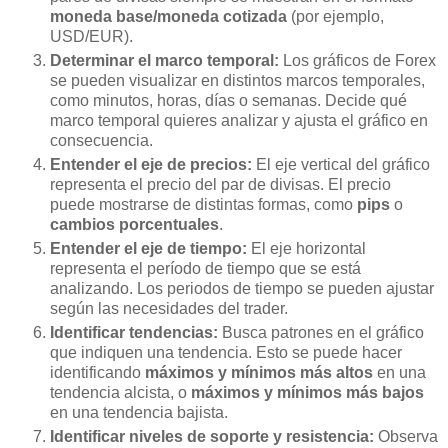
moneda base/moneda cotizada
(por ejemplo,
USD/EUR).
Determinar el marco temporal:
Los gráficos de Forex
se pueden visualizar en distintos marcos temporales,
como minutos, horas, días o semanas. Decide qué
marco temporal quieres analizar y ajusta el gráfico en
consecuencia.
Entender el eje de precios:
El eje vertical del gráfico
representa el precio del par de divisas. El precio
puede mostrarse de distintas formas, como
pips
o
cambios porcentuales
.
Entender el eje de tiempo:
El eje horizontal
representa el período de tiempo que se está
analizando. Los periodos de tiempo se pueden ajustar
según las necesidades del trader.
Identificar tendencias:
Busca patrones en el gráfico
que indiquen una tendencia. Esto se puede hacer
identificando
máximos y mínimos más altos
en una
tendencia alcista, o
máximos y mínimos más bajos
en una tendencia bajista.
Identificar niveles de soporte y resistencia:
Observa