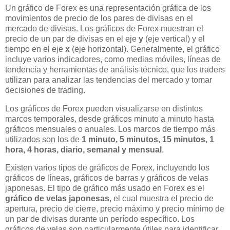
Un gráfico de Forex es una representación gráfica de los
movimientos de precio de los pares de divisas en el
mercado de divisas. Los gráficos de Forex muestran el
precio de un par de divisas en el eje
y
(eje vertical) y el
tiempo en el eje
x
(eje horizontal). Generalmente, el gráfico
incluye varios indicadores, como medias móviles, líneas de
tendencia y herramientas de análisis técnico, que los traders
utilizan para analizar las tendencias del mercado y tomar
decisiones de trading.
Los gráficos de Forex pueden visualizarse en distintos
marcos temporales, desde gráficos minuto a minuto hasta
gráficos mensuales o anuales. Los marcos de tiempo más
utilizados son los de
1 minuto, 5 minutos, 15 minutos, 1
hora, 4 horas, diario, semanal y mensual
.
Existen varios tipos de gráficos de Forex, incluyendo los
gráficos de líneas, gráficos de barras y gráficos de velas
japonesas. El tipo de gráfico más usado en Forex es el
gráfico de velas japonesas
, el cual muestra el precio de
apertura, precio de cierre, precio máximo y precio mínimo de
un par de divisas durante un período específico. Los
gráficos de velas son particularmente útiles para identificar