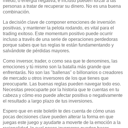
miedo, o energía negativa, e incluso pueden forzar a las
personas a tratar de recuperar su dinero. No es una buena
combinación.
La decisión clave de componer emociones de inversión
positivas, y mantener la pelota rodando, es vital para el
trading exitoso. Este momentum positivo puede ocurrir
incluso a través de una serie de operaciones perdedoras
porque sabes que tus reglas te están fundamentando y
salvándote de pérdidas mayores.
Como inversor, trader, o como sea que te denomines, las
emociones y tú mismo son la batalla más grande que
enfrentarás. No son las "ballenas" o billonarios o creadores
de mercado u otros inversores de los que tienes que
preocuparte. Las buenas reglas pueden navegar todo eso.
Necesitas preocuparte por la historia que te cuentas en tu
cabeza y cómo eso puede afectar positiva o negativamente
el resultado a largo plazo de tus inversiones.
Espero que en este boletín te des cuenta de cómo unas
pocas decisiones clave pueden alterar la forma en que
juegas este juego y ayudarte a moverte de la emoción a la