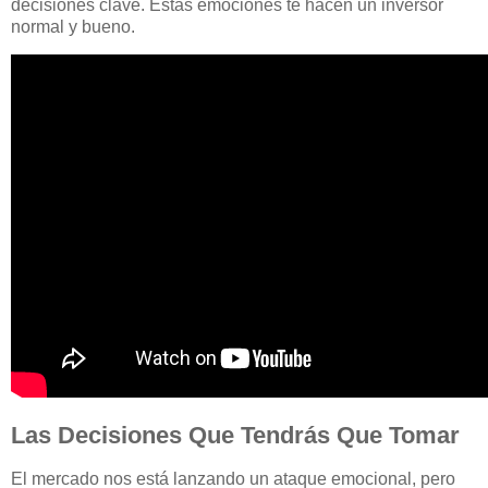
decisiones clave. Estas emociones te hacen un inversor
normal y bueno.
Las Decisiones Que Tendrás Que Tomar
El mercado nos está lanzando un ataque emocional, pero