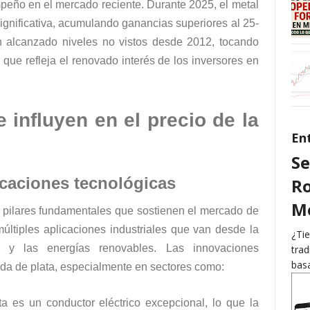
peño en el mercado reciente. Durante 2025, el metal
ignificativa, acumulando ganancias superiores al 25-
 alcanzado niveles no vistos desde 2012, tocando
que refleja el renovado interés de los inversores en
 influyen en el precio de la
En
Se
icaciones tecnológicas
Ro
Me
s pilares fundamentales que sostienen el mercado de
e múltiples aplicaciones industriales que van desde la
¿Tie
es y las energías renovables. Las innovaciones
trad
basa
da de plata, especialmente en sectores como:
ta es un conductor eléctrico excepcional, lo que la