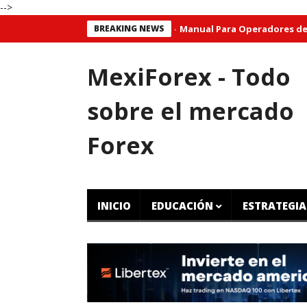
-->
BREAKING NEWS
Manual Para Operadores de CFD Grat
MexiForex - Todo
sobre el mercado
Forex
INICIO
EDUCACIÓN
ESTRATEGIA