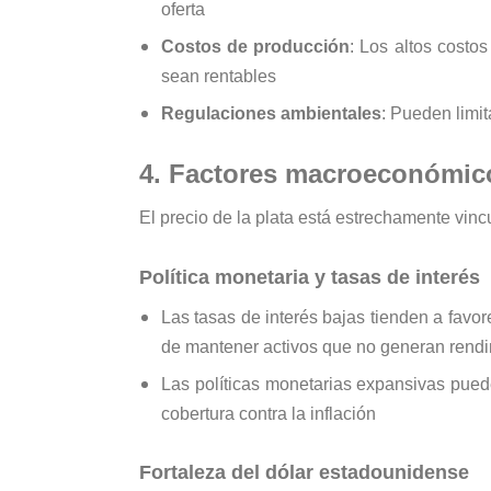
oferta
Costos de producción
: Los altos cost
sean rentables
Regulaciones ambientales
: Pueden limit
4. Factores macroeconómic
El precio de la plata está estrechamente vi
Política monetaria y tasas de interés
Las tasas de interés bajas tienden a favor
de mantener activos que no generan rend
Las políticas monetarias expansivas pue
cobertura contra la inflación
Fortaleza del dólar estadounidense