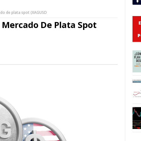
ado de plata spot (XAGUSD
 Mercado De Plata Spot
P