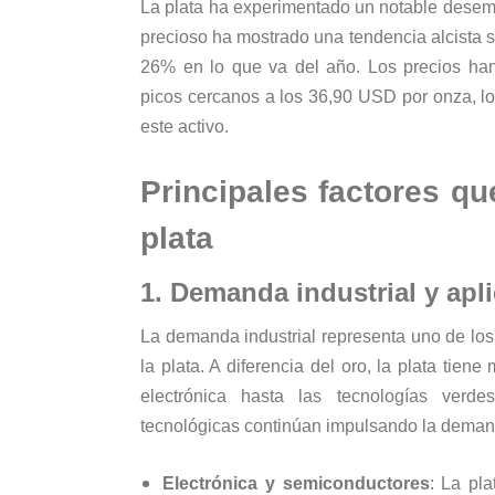
La plata ha experimentado un notable desem
precioso ha mostrado una tendencia alcista s
26% en lo que va del año. Los precios han
picos cercanos a los 36,90 USD por onza, lo 
este activo.
Principales factores que
plata
1. Demanda industrial y apl
La demanda industrial representa uno de lo
la plata. A diferencia del oro, la plata tien
electrónica hasta las tecnologías verd
tecnológicas continúan impulsando la deman
Electrónica y semiconductores
: La pla