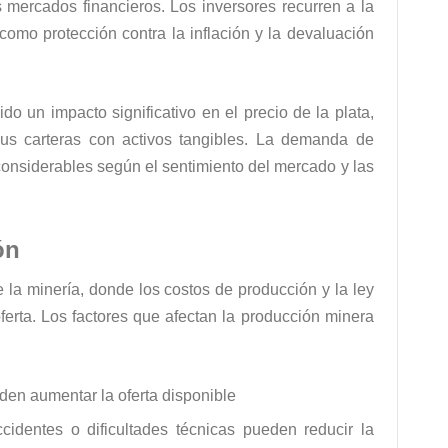
s mercados financieros. Los inversores recurren a la
como protección contra la inflación y la devaluación
ido un impacto significativo en el precio de la plata,
sus carteras con activos tangibles. La demanda de
considerables según el sentimiento del mercado y las
ón
e la minería, donde los costos de producción y la ley
oferta. Los factores que afectan la producción minera
den aumentar la oferta disponible
ccidentes o dificultades técnicas pueden reducir la