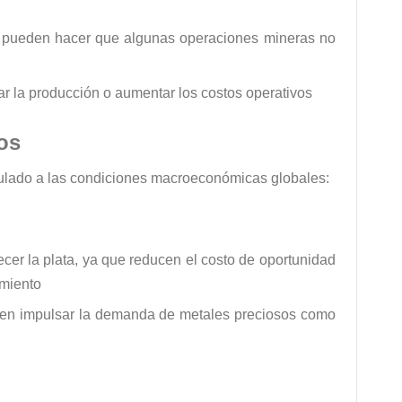
os pueden hacer que algunas operaciones mineras no
ar la producción o aumentar los costos operativos
os
nculado a las condiciones macroeconómicas globales:
ecer la plata, ya que reducen el costo de oportunidad
imiento
den impulsar la demanda de metales preciosos como