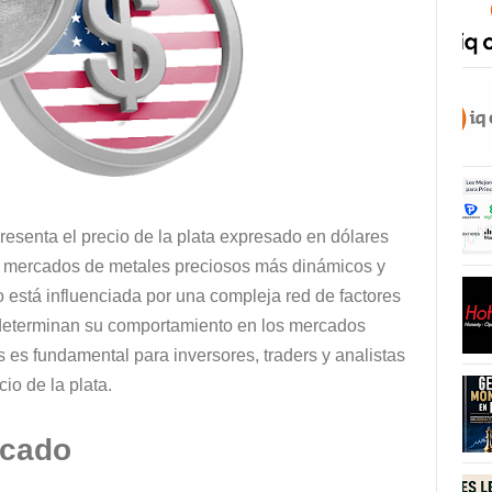
esenta el precio de la plata expresado en dólares
os mercados de metales preciosos más dinámicos y
so está influenciada por una compleja red de factores
 determinan su comportamiento en los mercados
es fundamental para inversores, traders y analistas
io de la plata.
rcado