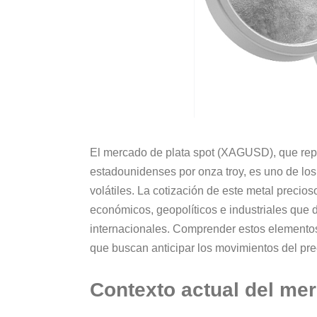
El mercado de plata spot (XAGUSD), que repr
estadounidenses por onza troy, es uno de l
volátiles. La cotización de este metal precio
económicos, geopolíticos e industriales que
internacionales. Comprender estos elementos 
que buscan anticipar los movimientos del prec
Contexto actual del me