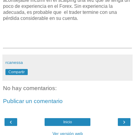
aconsejable incurrir en el scalping una vez que se tenga un
poco de experiencia en el Forex. Sin experiencia la
adecuada, es probable que el trader termine con una
pérdida considerable en su cuenta.
rcanessa
Compartir
No hay comentarios:
Publicar un comentario
‹
›
Inicio
Ver versión web