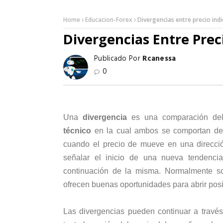
Home
Educacion-Forex
Divergencias entre precio ind
Divergencias Entre Prec
Publicado Por
Rcanessa
0
Una
divergencia
es una comparación del
técnico
en la cual ambos se comportan de 
cuando el precio de mueve en una direcció
señalar el inicio de una nueva tendenci
continuación de la misma. Normalmente 
ofrecen buenas oportunidades para abrir pos
Las divergencias pueden continuar a través