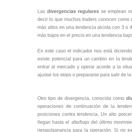
Las
divergencias regulares
se emplean nor
decir lo que muchos traders conocen como do
más altos en una tendencia alcista con 3 o 4
más bajos en el precio en una tendencia bajis
En este caso el indicador nos está diciendo
existe potencial para un cambio en la tend
entrar al mercado y operar acorde a la situa
ajustar los stops o prepararse para salir de l
Otro tipo de divergencia, conocida como
di
operaciones de continuación de la tenden
posiciones contra tendencia. Un alto porce
llegan hasta el alto/bajo del último movimie
riesgo/ganancia para la operación. Si no exi