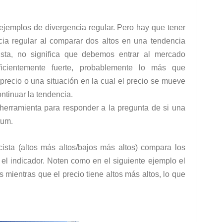
ejemplos de divergencia regular. Pero hay que tener
ia regular al comparar dos altos en una tendencia
ista, no significa que debemos entrar al mercado
ficientemente fuerte, probablemente lo más que
recio o una situación en la cual el precio se mueve
ontinuar la tendencia.
herramienta para responder a la pregunta de si una
tum.
cista (altos más altos/bajos más altos) compara los
n el indicador. Noten como en el siguiente ejemplo el
 mientras que el precio tiene altos más altos, lo que