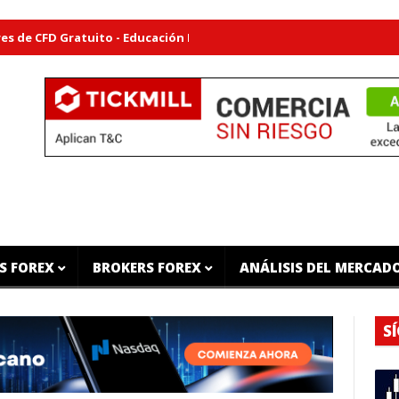
atuito - Educación Para Inversores
Plan de Trading Gratuito -
S FOREX
BROKERS FOREX
ANÁLISIS DEL MERCAD
S