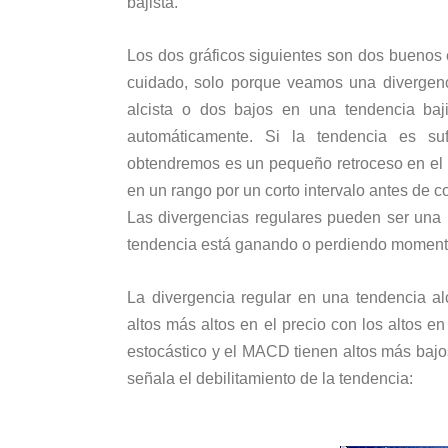
bajista.
Los dos gráficos siguientes son dos buenos 
cuidado, solo porque veamos una divergenc
alcista o dos bajos en una tendencia baj
automáticamente. Si la tendencia es su
obtendremos es un pequeño retroceso en el p
en un rango por un corto intervalo antes de c
Las divergencias regulares pueden ser una 
tendencia está ganando o perdiendo momen
La divergencia regular en una tendencia al
altos más altos en el precio con los altos e
estocástico y el MACD tienen altos más bajos
señala el debilitamiento de la tendencia: