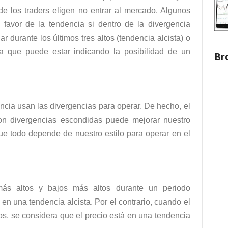
 de los traders eligen no entrar al mercado. Algunos
a favor de la tendencia si dentro de la divergencia
 durante los últimos tres altos (tendencia alcista) o
 ya que puede estar indicando la posibilidad de un
Br
ncia usan las divergencias para operar. De hecho, el
on divergencias escondidas puede mejorar nuestro
e todo depende de nuestro estilo para operar en el
más altos y bajos más altos durante un periodo
en una tendencia alcista. Por el contrario, cuando el
os,
se considera que el precio está en una tendencia