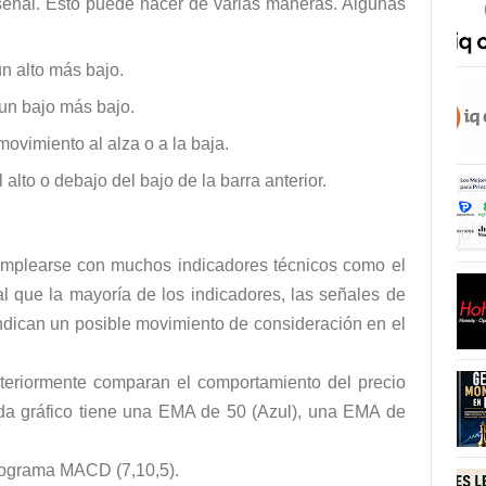
a señal. Esto puede hacer de varias maneras. Algunas
n alto más bajo.
un bajo más bajo.
ovimiento al alza o a la baja.
lto o debajo del bajo de la barra anterior.
mplearse con muchos indicadores técnicos como el
ual que la mayoría de los indicadores, las señales de
ndican un posible movimiento de consideración en el
teriormente comparan el comportamiento del precio
da gráfico tiene una EMA de 50 (Azul), una EMA de
istograma MACD (7,10,5).