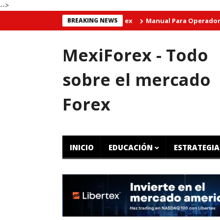
-->
BREAKING NEWS
Manual Para Operadores de CFD Gr
MexiForex - Todo
sobre el mercado
Forex
INICIO
EDUCACIÓN
ESTRATEGIA