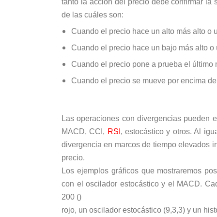
tanto la acción del precio debe confirmar l
de las cuáles son:
Cuando el precio hace un alto más alto o u
Cuando el precio hace un bajo más alto o 
Cuando el precio pone a prueba el último m
Cuando el precio se mueve por encima del a
Las operaciones con divergencias pueden e
MACD, CCI,
RSI
, estocástico y otros. Al ig
divergencia en marcos de tiempo elevados i
precio.
Los ejemplos gráficos que mostraremos pos
con el oscilador estocástico y el MACD. Ca
200 ()
rojo, un oscilador estocástico (9,3,3) y un h