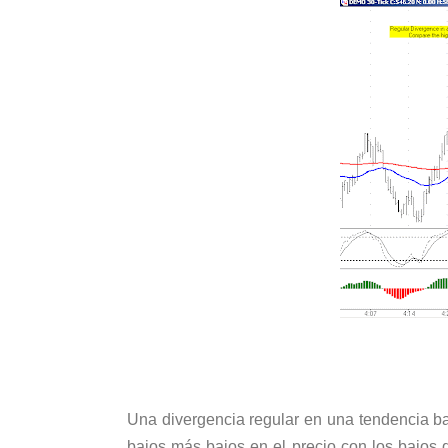
Una divergencia regular en una tendencia ba
bajos más bajos en el precio con los bajos 