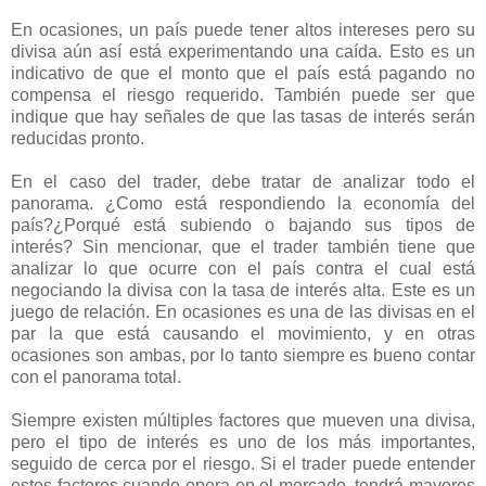
En ocasiones, un país puede tener altos intereses pero su
divisa aún así está experimentando una caída. Esto es un
indicativo de que el monto que el país está pagando no
compensa el riesgo requerido. También puede ser que
indique que hay señales de que las tasas de interés serán
reducidas pronto.
En el caso del trader, debe tratar de analizar todo el
panorama. ¿Como está respondiendo la economía del
país?¿Porqué está subiendo o bajando sus tipos de
interés? Sin mencionar, que el trader también tiene que
analizar lo que ocurre con el país contra el cual está
negociando la divisa con la tasa de interés alta. Este es un
juego de relación. En ocasiones es una de las divisas en el
par la que está causando el movimiento, y en otras
ocasiones son ambas, por lo tanto siempre es bueno contar
con el panorama total.
Siempre existen múltiples factores que mueven una divisa,
pero el tipo de interés es uno de los más importantes,
seguido de cerca por el riesgo. Si el trader puede entender
estos factores cuando opera en el mercado, tendrá mayores