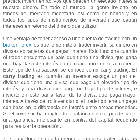
práctica invertir en activos que ofrecen un elevado interés a
nuestro dinero. En todo el mundo, la gente invierte en
fondos del mercado monetario, así como en bonos y en
todos los tipos de instrumentos de inversión que pagan
intereses en retorno del dinero que utilizan.
Una ventaja de tener acceso a una cuenta de trading con un
broker Forex
, es que le permite al trader invertir su dinero en
divisas extranjeras que pagan interés. Esto funciona cuando
el trader encuentra un país que tiene una divisa que paga
una baja tasa de interés en comparación con otra moneda.
Este tipo de transacción se conoce como carry trading. El
carry trading
es cuando un inversor escoge un par de
divisas que tiene una divisa que paga un elevado tipo de
interés, y una divisa que paga un bajo tipo de interés, e
invierte en este par a favor de la divisa que paga mayor
interés. A través del rollover diario, el trader obtiene un pago
con base en la diferencia en interés entre ambas monedas.
Si el inversor ha empleado apalancamiento, puede obter
una ganancia interesante en contra del capital requerido
para realizar la operación.
¿Es aquí donde surge la pregunta, como son afectadas las