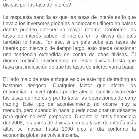
divisas por las tasa de interés?
La respuesta sencilla es que las tasas de interés es lo que
lleva a los inversores globales a colocar su dinero en países
donde pueden obtener un mayor retorno. Conforme las
tasas de interés suben, el interés en la divisa del país
también lo hace. Por eso, si un país sube sus tasas de
interés por intervalo de tiempo largo, esto puede ocasionar
una tendencia extendida en contra de otras divisas. El
dinero continúa invirtiendose en estas divisas hasta que
haya una indicación de que las tasas de interés van a bajar.
El lado malo de este enfoque es que este tipo de trading es
bastante riesgoso. Cualquier factor que afecte las
economías a nivel global puede afectar significativamente
las tasas de interés y por lo tanto las operaciones de carry
trading. Este tipo de acontecimiento no ocurre muy a
menudo, pero cuando lo hace, puede ocasionar un desastre
para quien no esté preparado. Durante la crisis financiera
del 2008, los pares de divisas con las tasas de interés más
altas se movían hasta 1000 pips al día conforme la
economía global se volvía incierta.