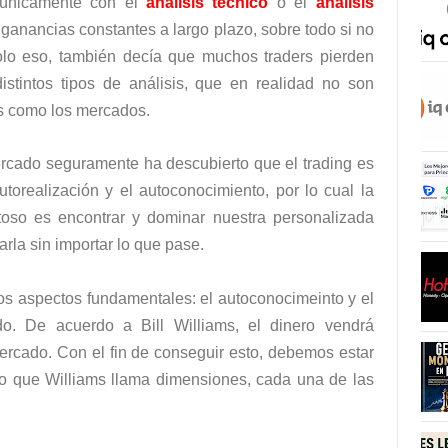
e únicamente con el
análisis técnico
o el
análisis
 ganancias constantes a largo plazo, sobre todo si no
olo eso, también decía que muchos traders pierden
stintos tipos de análisis, que en realidad no son
s como los mercados.
ercado seguramente ha descubierto que el trading es
utorealización y el autoconocimiento, por lo cual la
oso es encontrar y dominar nuestra personalizada
arla sin importar lo que pase.
 dos aspectos fundamentales: el autoconocimeinto y el
do. De acuerdo a Bill Williams, el dinero vendrá
mercado. Con el fin de conseguir esto, debemos estar
ado que Williams llama dimensiones, cada una de las