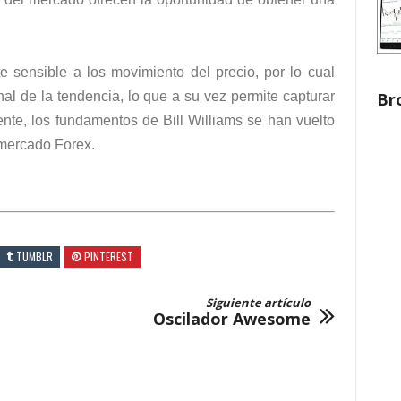
e sensible a los movimiento del precio, por lo cual
al de la tendencia, lo que a su vez permite capturar
Br
te, los fundamentos de Bill Williams se han vuelto
 mercado Forex.
TUMBLR
PINTEREST
Siguiente artículo
Oscilador Awesome