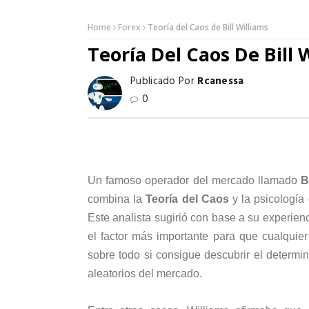
Home
Forex
Teoría del Caos de Bill Williams
Teoría Del Caos De Bill 
Publicado Por
Rcanessa
0
Un famoso operador del mercado llamado
B
combina la
Teoría del Caos
y la psicología
Este analista sugirió con base a su experien
el factor más importante para que cualquier
sobre todo si consigue descubrir el determ
aleatorios del mercado.