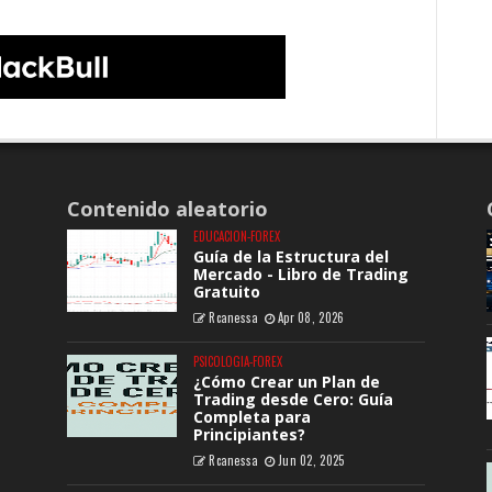
Contenido aleatorio
EDUCACION-FOREX
Guía de la Estructura del
Mercado - Libro de Trading
Gratuito
Rcanessa
Apr 08, 2026
PSICOLOGIA-FOREX
¿Cómo Crear un Plan de
Trading desde Cero: Guía
Completa para
Principiantes?
Rcanessa
Jun 02, 2025