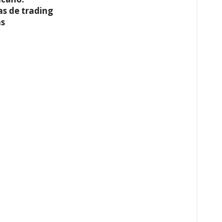
as de trading
s