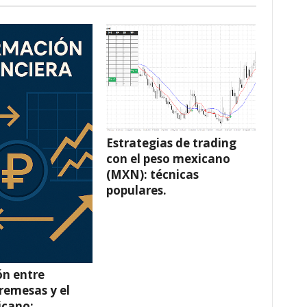
Estrategias de trading
con el peso mexicano
(MXN): técnicas
populares.
ón entre
 remesas y el
icano: