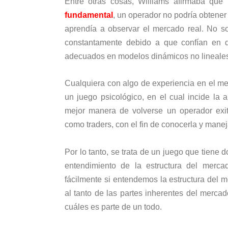
Entre otras cosas, Williams afirmaba qu
fundamental
, un operador no podría obtener
aprendía a observar el mercado real. No s
constantamente debido a que confían en di
adecuados en modelos dinámicos no lineale
Cualquiera con algo de experiencia en el m
un juego psicológico, en el cual incide la a
mejor manera de volverse un operador exit
como traders, con el fin de conocerla y manej
Por lo tanto, se trata de un juego que tiene
entendimiento de la estructura del merca
fácilmente si entendemos la estructura del 
al tanto de las partes inherentes del merc
cuáles es parte de un todo.