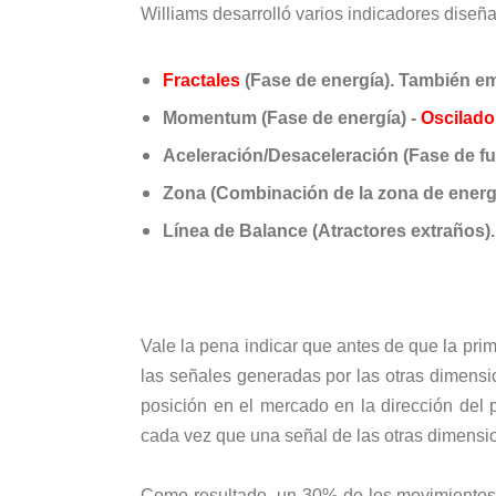
Williams desarrolló varios indicadores diseñ
Fractales
(Fase de energía). También em
Momentum (Fase de energía) -
Oscilad
Aceleración/Desaceleración (Fase de fu
Zona (Combinación de la zona de energía
Línea de Balance (Atractores extraños).
Vale la pena indicar que antes de que la pri
las señales generadas por las otras dimens
posición en el mercado en la dirección del p
cada vez que una señal de las otras dimensi
Como resultado, un 30% de los movimientos 