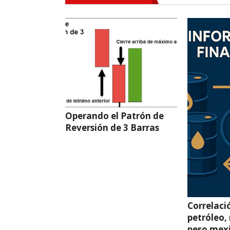
Operando el Patrón de
Reversión de 3 Barras
Correlaci
petróleo,
peso mex