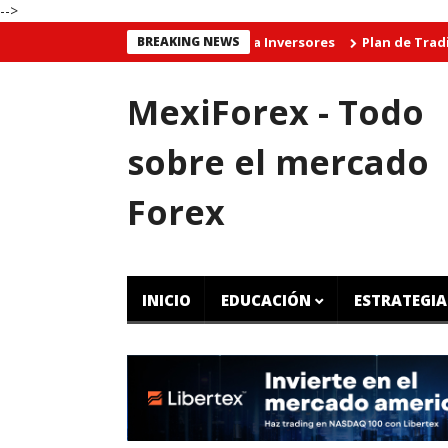
-->
 CFD Gratuito - Educación Para Inversores
BREAKING NEWS
Plan de Trading Gra
MexiForex - Todo
sobre el mercado
Forex
INICIO
EDUCACIÓN
ESTRATEGIA