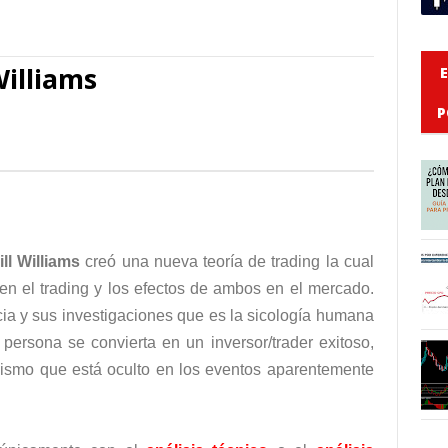
Williams
P
ill Williams
creó una nueva teoría de trading la cual
 en el trading y los efectos de ambos en el mercado.
cia y sus investigaciones que es la sicología humana
 persona se convierta en un inversor/trader exitoso,
inismo que está oculto en los eventos aparentemente