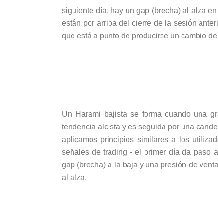
siguiente día, hay un gap (brecha) al alza en
están por arriba del cierre de la sesión ante
que está a punto de producirse un cambio de t
Un Harami bajista se forma cuando una gr
tendencia alcista y es seguida por una cande
aplicamos principios similares a los utiliza
señales de trading - el primer día da paso
gap (brecha) a la baja y una presión de vent
al alza.