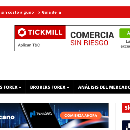
sto alguno
Guía de la Estructura del Mercado - Libro de Trading
S FOREX
BROKERS FOREX
ANÁLISIS DEL MERCAD
S