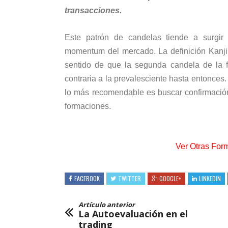
transacciones.
Este patrón de candelas tiende a surgir
momentum del mercado. La definición Kanji
sentido de que la segunda candela de la 
contraria a la prevalesciente hasta entonces.
lo más recomendable es buscar confirmación
formaciones.
Ver Otras For
FACEBOOK
TWITTER
GOOGLE+
LINKEDIN
Artículo anterior
La Autoevaluación en el
trading