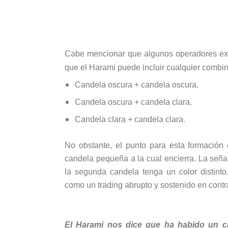
Cabe mencionar que algunos operadores exp
que el Harami puede incluir cualquier combi
Candela oscura + candela oscura.
Candela oscura + candela clara.
Candela clara + candela clara.
No obstante, el punto para esta formació
candela pequeña a la cual encierra. La señal
la segunda candela tenga un color distinto
como un trading abrupto y sostenido en contr
El Harami nos dice que ha habido un ca