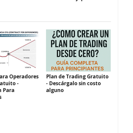
Plan de Trading Gratuito
ara Operadores
- Descárgalo sin costo
atuito -
alguno
n Para
s