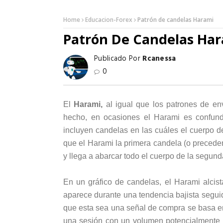
Home
Educacion-Forex
Patrón de candelas Harami
Patrón De Candelas Ha
Publicado Por
Rcanessa
0
El
Harami,
al igual que los patrones de en
hecho, en ocasiones el Harami es confun
incluyen candelas en las cuáles el cuerpo de
que el Harami la primera candela (o preceden
y llega a abarcar todo el cuerpo de la segun
En un gráfico de candelas, el Harami alcis
aparece durante una tendencia bajista segui
que esta sea una señal de compra se basa en
una sesión con un volumen potencialmente a