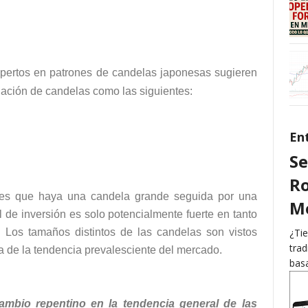
ertos en patrones de candelas japonesas sugieren
nación de candelas como las siguientes:
En
Se
Ro
n es que haya una candela grande seguida por una
Me
 de inversión es solo potencialmente fuerte en tanto
. Los tamaños distintos de las candelas son vistos
¿Tie
trad
a de la tendencia prevalesciente del mercado.
basa
mbio repentino en la tendencia general de las