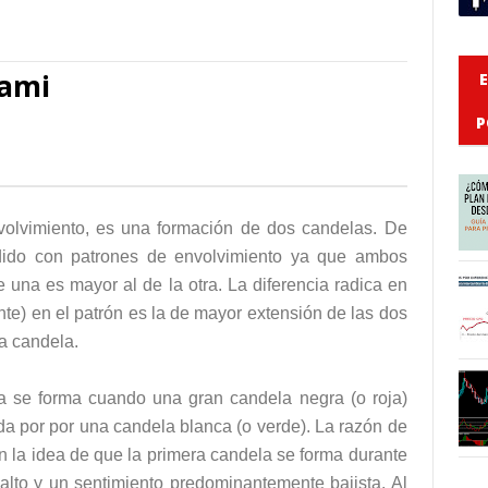
rami
P
volvimiento, es una formación de dos candelas. De
dido con patrones de envolvimiento ya que ambos
 una es mayor al de la otra. La diferencia radica en
te) en el patrón es la de mayor extensión de las dos
da candela.
ta se forma cuando una gran candela negra (o roja)
da por por una candela blanca (o verde). La razón de
 la idea de que la primera candela se forma durante
lto y un sentimiento predominantemente bajista. Al