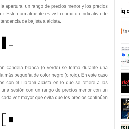
 la apertura, un rango de precios menor y los precios
rior. Esto normalmente es visto como un indicativo de
endencia de bajista a alcista.
an candela blanca (o verde) se forma durante una
la más pequeña de color negro (o rojo). En este caso
dos con el Harami alcista en lo que se refiere a las
 a una sesión con un rango de precios menor con un
a cada vez mayor que evita que los precios continúen