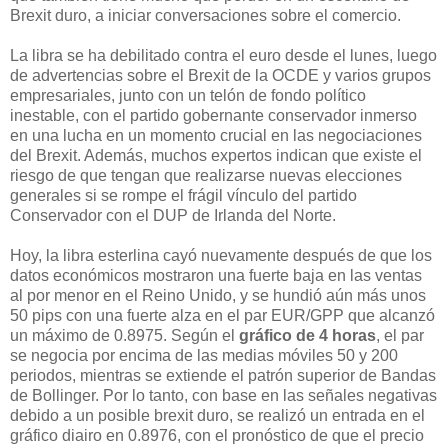
Brexit duro, a iniciar conversaciones sobre el comercio.
La libra se ha debilitado contra el euro desde el lunes, luego
de advertencias sobre el Brexit de la OCDE y varios grupos
empresariales, junto con un telón de fondo político
inestable, con el partido gobernante conservador inmerso
en una lucha en un momento crucial en las negociaciones
del Brexit. Además, muchos expertos indican que existe el
riesgo de que tengan que realizarse nuevas elecciones
generales si se rompe el frágil vínculo del partido
Conservador con el DUP de Irlanda del Norte.
Hoy, la libra esterlina cayó nuevamente después de que los
datos económicos mostraron una fuerte baja en las ventas
al por menor en el Reino Unido, y se hundió aún más unos
50 pips con una fuerte alza en el par EUR/GPP que alcanzó
un máximo de 0.8975. Según el
gráfico de 4 horas
, el par
se negocia por encima de las medias móviles 50 y 200
periodos, mientras se extiende el patrón superior de Bandas
de Bollinger. Por lo tanto, con base en las señales negativas
debido a un posible brexit duro, se realizó un entrada en el
gráfico diairo en 0.8976, con el pronóstico de que el precio