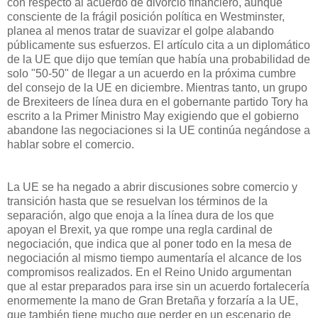
con respecto al acuerdo de divorcio financiero, aunque
consciente de la frágil posición política en Westminster,
planea al menos tratar de suavizar el golpe alabando
públicamente sus esfuerzos. El artículo cita a un diplomático
de la UE que dijo que temían que había una probabilidad de
solo "50-50" de llegar a un acuerdo en la próxima cumbre
del consejo de la UE en diciembre. Mientras tanto, un grupo
de Brexiteers de línea dura en el gobernante partido Tory ha
escrito a la Primer Ministro May exigiendo que el gobierno
abandone las negociaciones si la UE continúa negándose a
hablar sobre el comercio.
La UE se ha negado a abrir discusiones sobre comercio y
transición hasta que se resuelvan los términos de la
separación, algo que enoja a la línea dura de los que
apoyan el Brexit, ya que rompe una regla cardinal de
negociación, que indica que al poner todo en la mesa de
negociación al mismo tiempo aumentaría el alcance de los
compromisos realizados. En el Reino Unido argumentan
que al estar preparados para irse sin un acuerdo fortalecería
enormemente la mano de Gran Bretaña y forzaría a la UE,
que también tiene mucho que perder en un escenario de