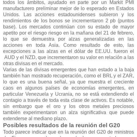
todos los ámbitos, ayudado en parte por un Markit PMI
manufacturero preliminar mejor de lo esperado en Estados
Unidos. Las acciones estadounidenses subieron y los
rendimientos de los bonos se incrementaron 2 pb (puntos
base). Los mercados continúan con su estado de mayor
apetito por el riesgo riesgo en la mañana del 21 de febrero,
lo que se demuestra por alzas generalizadas en las
acciones en toda Asia. Como resultado de esto, las
excepciones a las alzas en el dólar de EE.UU. fueron el
AUD y el NZD, que incrementaron su valor en relación a las
otras divisas en el mercado.
Varias de las divisas emergentes que han estado a la baja
también han mostrado recuperación, como el BRL y el ZAR,
lo que es una buena señal, ya que muestra el creciente
caos en algunos países de economías emergentes, en
particular Venezuela y Ucrania, no se está extendiendo el
contagio a través de toda esta clase de activos. Es notable,
sin embargo que el oro y los otros metales preciosos
también experimentaron un alza significativa que puede
extenderse al mediano plazo.
Posibles resultados de la reunión del G20
Todo parece indicar que en la reunión del G20 de ministros