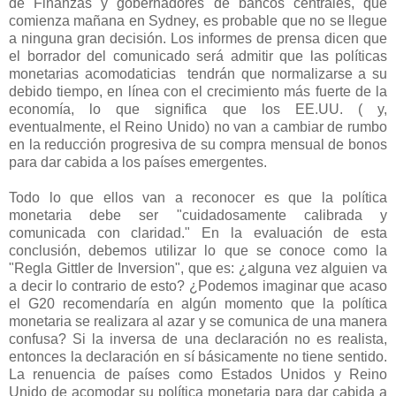
de Finanzas y gobernadores de bancos centrales, que
comienza mañana en Sydney, es probable que no se llegue
a ninguna gran decisión. Los informes de prensa dicen que
el borrador del comunicado será admitir que las políticas
monetarias acomodaticias tendrán que normalizarse a su
debido tiempo, en línea con el crecimiento más fuerte de la
economía, lo que significa que los EE.UU. ( y,
eventualmente, el Reino Unido) no van a cambiar de rumbo
en la reducción progresiva de su compra mensual de bonos
para dar cabida a los países emergentes.
Todo lo que ellos van a reconocer es que la política
monetaria debe ser "cuidadosamente calibrada y
comunicada con claridad." En la evaluación de esta
conclusión, debemos utilizar lo que se conoce como la
"Regla Gittler de Inversion", que es: ¿alguna vez alguien va
a decir lo contrario de esto? ¿Podemos imaginar que acaso
el G20 recomendaría en algún momento que la política
monetaria se realizara al azar y se comunica de una manera
confusa? Si la inversa de una declaración no es realista,
entonces la declaración en sí básicamente no tiene sentido.
La renuencia de países como Estados Unidos y Reino
Unido de acomodar su política monetaria para dar cabida a