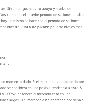
tes. Sin embargo, nuestro apoyo y niveles de
. Nos tomamos el anterior período de sesiones de alto
de hoy. Lo mismo se hace con el período de sesiones
remos nuestro
Punto de pivote
y cuatro niveles más
ior.
nterior.
 en un momento dado. Si el mercado está operando por
ado se considera en una posible tendencia alcista. Si
1 o HOPS2, entonces el mercado está en una
ciones largas. Si el mercado está operando por debajo