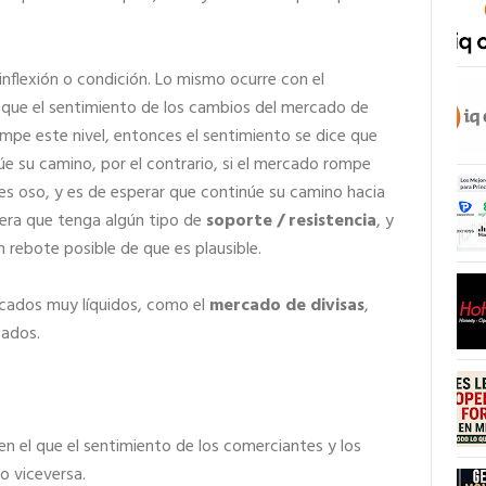
inflexión o condición. Lo mismo ocurre con el
 el que el sentimiento de los cambios del mercado de
rompe este nivel, entonces el sentimiento se dice que
úe su camino, por el contrario, si el mercado rompe
 es oso, y es de esperar que continúe su camino hacia
pera que tenga algún tipo de
soporte / resistencia
, y
n rebote posible de que es plausible.
cados muy líquidos, como el
mercado de divisas
,
cados.
en el que el sentimiento de los comerciantes y los
o viceversa.