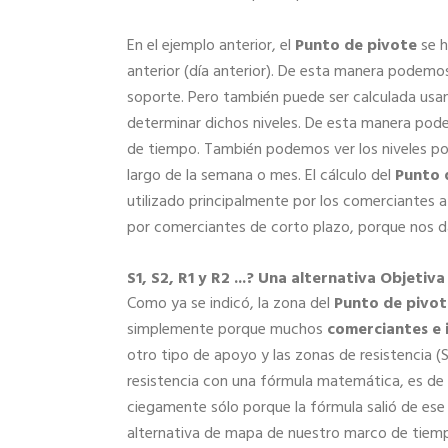
En el ejemplo anterior, el
Punto de pivote
se h
anterior (día anterior). De esta manera podemos
soporte. Pero también puede ser calculada usa
determinar dichos niveles. De esta manera pod
de tiempo. También podemos ver los niveles pos
largo de la semana o mes. El cálculo del
Punto 
utilizado principalmente por los comerciantes 
por comerciantes de corto plazo, porque nos da
S1, S2, R1 y R2 ...? Una alternativa Objetiva
Como ya se indicó, la zona del
Punto de pivot
simplemente porque muchos
comerciantes e 
otro tipo de apoyo y las zonas de resistencia (S
resistencia con una fórmula matemática, es de al
ciegamente sólo porque la fórmula salió de ese
alternativa de mapa de nuestro marco de tiempo