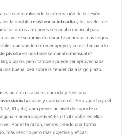
a calculado utilizando la información de la sesión
 ver la posible
resistencia intradía
y los niveles de
ndo los datos anteriores semanal o mensual para
emos ver el sentimiento durante períodos más largos
ibles que pueden ofrecer apoyo y la resistencia a lo
de pivote
en una base semanal o mensual es
a largo plazo, pero también puede ser aprovechada
 una buena idea sobre la tendencia a largo plazo.
e
es una técnica bien conocida y funciona
inversionistas
usan y confían en él. Pero ¿qué hay del
1, S2, R1 y R2) para prever un nivel de soporte o
guna manera subjetiva?. Es difícil confiar en ellos
 nivel. Por esta razón, hemos creado una forma
, más sencillo pero más objetiva y eficaz.