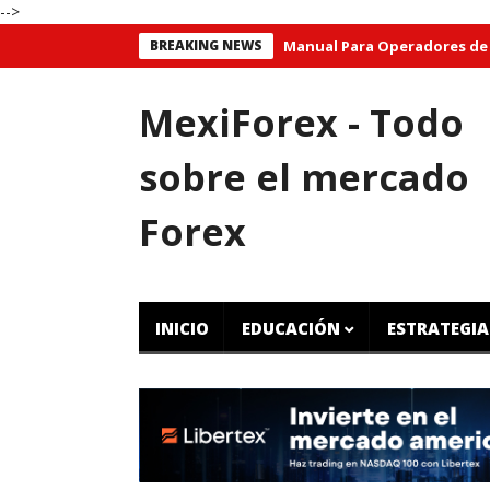
-->
BREAKING NEWS
Manual Para Operadores de CFD Grat
MexiForex - Todo
sobre el mercado
Forex
INICIO
EDUCACIÓN
ESTRATEGIA