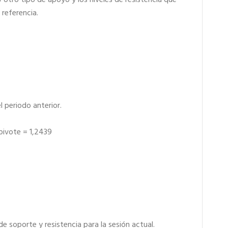
referencia.
el periodo anterior.
pivote = 1,2439
e soporte y resistencia para la sesión actual.