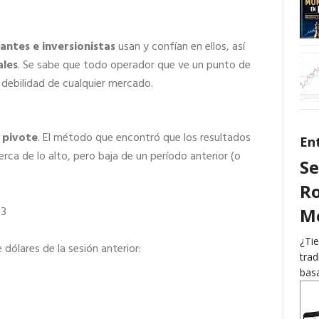
antes e inversionistas
usan y confían en ellos, así
ales
. Se sabe que todo operador que ve un punto de
 debilidad de cualquier mercado.
 pivote
. El método que encontró que los resultados
En
ca de lo alto, pero baja de un período anterior (o
Se
Ro
 3
Me
¿Tie
dólares de la sesión anterior:
trad
basa