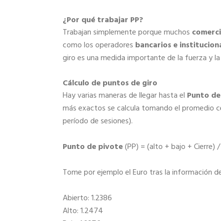
¿Por qué trabajar PP?
Trabajan simplemente porque muchos
comerci
como los operadores
bancarios e institucion
giro es una medida importante de la fuerza y la
Cálculo de puntos de giro
Hay varias maneras de llegar hasta el
Punto de
más exactos se calcula tomando el promedio cer
período de sesiones).
Punto de pivote
(PP) = (alto + bajo + Cierre) /
Tome por ejemplo el Euro tras la información de 
Abierto: 1.2386
Alto: 1.2474