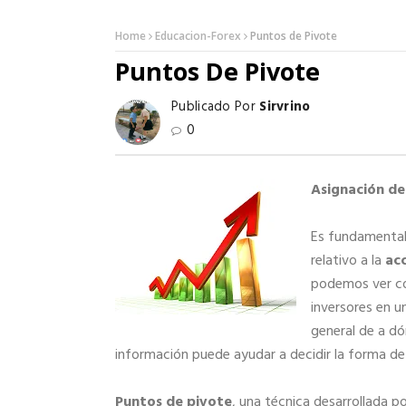
Home
Educacion-Forex
Puntos de Pivote
Puntos De Pivote
Publicado Por
Sirvrino
0
Asignación de
Es fundamental
relativo a la
ac
podemos ver có
inversores en 
general de a dó
información puede ayudar a decidir la forma de
Puntos de pivote
, una técnica desarrollada p