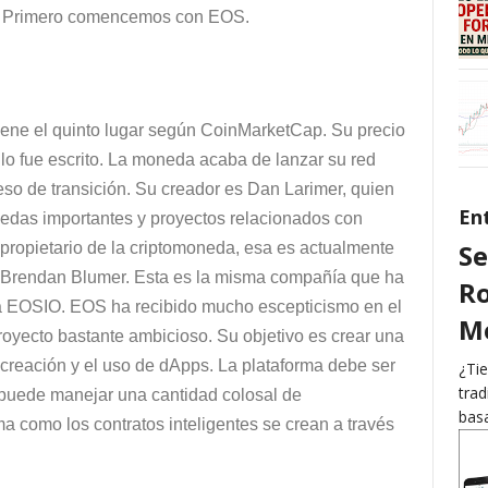
s. Primero comencemos con EOS.
ene el quinto lugar según CoinMarketCap. Su precio
lo fue escrito. La moneda acaba de lanzar su red
so de transición. Su creador es Dan Larimer, quien
En
nedas importantes y proyectos relacionados con
Se
 propietario de la criptomoneda, esa es actualmente
or Brendan Blumer. Esta es la misma compañía que ha
Ro
da EOSIO. EOS ha recibido mucho escepticismo en el
Me
oyecto bastante ambicioso. Su objetivo es crear una
 creación y el uso de dApps. La plataforma debe ser
¿Tie
trad
 puede manejar una cantidad colosal de
basa
a como los contratos inteligentes se crean a través