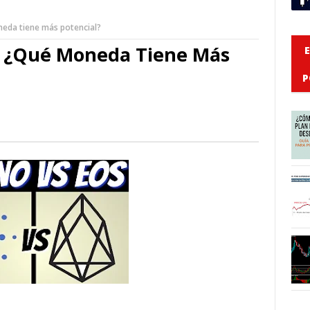
neda tiene más potencial?
- ¿Qué Moneda Tiene Más
P