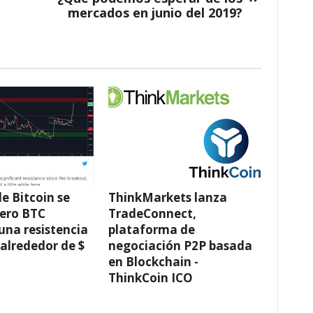
mercados en junio del 2019?
de Bitcoin se
ThinkMarkets lanza
pero BTC
TradeConnect,
una resistencia
plataforma de
 alrededor de $
negociación P2P basada
en Blockchain -
ThinkCoin ICO