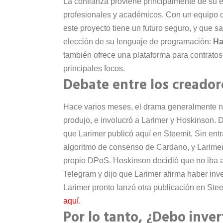
La confianza proviene principalmente de su
profesionales y académicos. Con un equipo c
este proyecto tiene un futuro seguro, y que s
elección de su lenguaje de programación:
Ha
también ofrece una plataforma para contratos 
principales focos.
Debate entre los creado
Hace varios meses, el drama generalmente no
produjo, e involucró a Larimer y Hoskinson. 
que Larimer publicó aquí en Steemit. Sin entra
algoritmo de consenso de Cardano, y Larimer 
propio DPoS. Hoskinson decidió que no iba a
Telegram y dijo que Larimer afirma haber inv
Larimer pronto lanzó otra publicación en Ste
aquí
.
Por lo tanto, ¿Debo inve