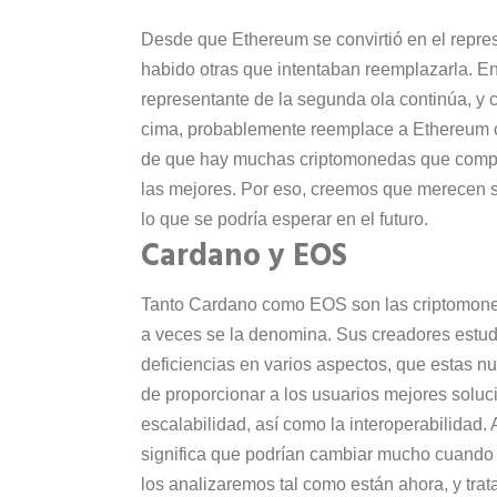
Desde que Ethereum se convirtió en el repre
habido otras que intentaban reemplazarla. En
representante de la segunda ola continúa, y 
cima, probablemente reemplace a Ethereum co
de que hay muchas criptomonedas que compit
las mejores. Por eso, creemos que merecen 
lo que se podría esperar en el futuro.
Cardano y EOS
Tanto Cardano como EOS son las criptomoneda
a veces se la denomina. Sus creadores estud
deficiencias en varios aspectos, que estas n
de proporcionar a los usuarios mejores soluci
escalabilidad, así como la interoperabilidad
significa que podrían cambiar mucho cuando su
los analizaremos tal como están ahora, y tra