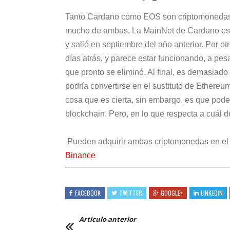
Tanto Cardano como EOS son criptomonedas c
mucho de ambas. La MainNet de Cardano estuv
y salió en septiembre del año anterior. Por 
días atrás, y parece estar funcionando, a pesa
que pronto se eliminó. Al final, es demasiado
podría convertirse en el sustituto de Ethere
cosa que es cierta, sin embargo, es que po
blockchain. Pero, en lo que respecta a cuál d
Pueden adquirir ambas criptomonedas en el
Binance
FACEBOOK
TWITTER
GOOGLE+
LINKEDIN
Artículo anterior