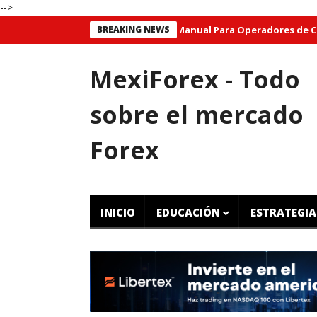
-->
BREAKING NEWS
Manual Para Operadores de CFD Grat
MexiForex - Todo
sobre el mercado
Forex
INICIO
EDUCACIÓN
ESTRATEGIA