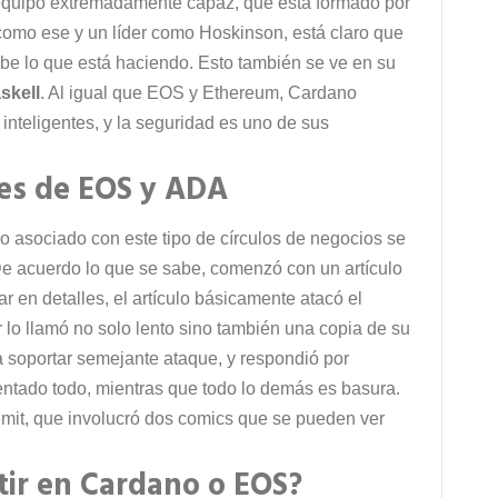
 equipo extremadamente capaz, que está formado por
omo ese y un líder como Hoskinson, está claro que
abe lo que está haciendo. Esto también se ve en su
skell
. Al igual que EOS y Ethereum, Cardano
inteligentes, y la seguridad es uno de sus
res de EOS y ADA
 asociado con este tipo de círculos de negocios se
De acuerdo lo que se sabe, comenzó con un artículo
r en detalles, el artículo básicamente atacó el
lo llamó no solo lento sino también una copia de su
 soportar semejante ataque, y respondió por
entado todo, mientras que todo lo demás es basura.
emit, que involucró dos comics que se pueden ver
rtir en Cardano o EOS?