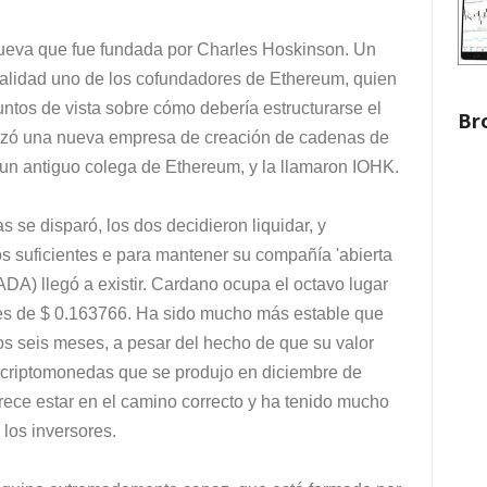
ueva que fue fundada por Charles Hoskinson. Un
alidad uno de los cofundadores de Ethereum, quien
untos de vista sobre cómo debería estructurarse el
Br
nzó una nueva empresa de creación de cadenas de
un antiguo colega de Ethereum, y la llamaron IOHK.
 se disparó, los dos decidieron liquidar, y
s suficientes e para mantener su compañía 'abierta
A) llegó a existir. Cardano ocupa el octavo lugar
es de $ 0.163766. Ha sido mucho más estable que
mos seis meses, a pesar del hecho de que su valor
 criptomonedas que se produjo en diciembre de
rece estar en el camino correcto y ha tenido mucho
n los inversores.