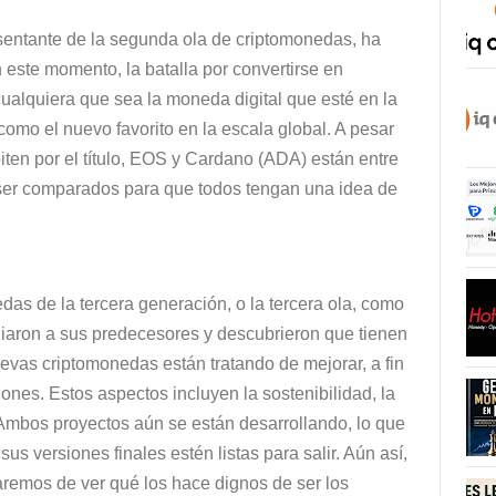
sentante de la segunda ola de criptomonedas, ha
 este momento, la batalla por convertirse en
cualquiera que sea la moneda digital que esté en la
mo el nuevo favorito en la escala global. A pesar
en por el título, EOS y Cardano (ADA) están entre
ser comparados para que todos tengan una idea de
s de la tercera generación, o la tercera ola, como
iaron a sus predecesores y descubrieron que tienen
uevas criptomonedas están tratando de mejorar, a fin
ones. Estos aspectos incluyen la sostenibilidad, la
. Ambos proyectos aún se están desarrollando, lo que
s versiones finales estén listas para salir. Aún así,
taremos de ver qué los hace dignos de ser los