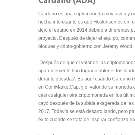
Cardano (ADA)
Cardano es una criptomoneda muy joven y n
hecho interesante es que Hoskinson es en re
dejó el equipo en 2014 debido a diferentes p
proyecto. Después de dejar el equipo, come
bloques y cripto-gobierno con Jeremy Wood, 
Después de que el valor de las criptomonedas
aparentemente han logrado obtener los fondo
durante décadas'. Es aquí cuando Cardano (AD
en CoinMarketCap, y el valor de su moneda 
casi cualquier otra criptomoneda en los últi
cayó después de la subida exagerada de las
2017. Todavía se está desarrollando, pero pa
éxito cuando se trata de inspirar confianza e