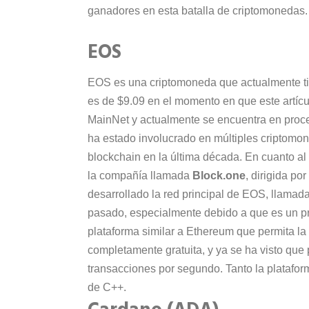
ganadores en esta batalla de criptomoneda
EOS
EOS es una criptomoneda que actualmente ti
es de $9.09 en el momento en que este artícu
MainNet y actualmente se encuentra en proce
ha estado involucrado en múltiples criptomo
blockchain en la última década. En cuanto al
la compañía llamada
Block.one
, dirigida p
desarrollado la red principal de EOS, llama
pasado, especialmente debido a que es un pr
plataforma similar a Ethereum que permita la
completamente gratuita, y ya se ha visto que
transacciones por segundo. Tanto la plataform
de C++.