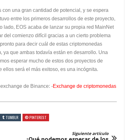
on una gran cantidad de potencial, y se espera
o entre los primeros desarrollos de este proyecto,
otro lado, EOS acaba de lanzar su propia red MainNet
r del comienzo difícil gracias a un cierto problema
 pronto para decir cuál de estas criptomonedas
um, ya que ambas todavía están en desarrollo. Una
demos esperar mucho de estos dos proyectos de
e ellos será el más exitoso, es una incógnita.
 exchange de Binance: -
Exchange de criptomonedas
TUMBLR
PINTEREST
Siguiente artículo
¿Qué podemos esperar de los